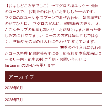
【おはしどころ菜でしこ】 〜マグロの塩ユッケ〜 ⁡ 先日
のコースで、 お刺身の代わりにお出しした一品です。 ⁡
マグロの塩ユッケを スプーンで混ぜ合わせ、 韓国海苔に
のせてひと口。 ⁡ マグロの旨みに、 韓国海苔の香り。 ⁡ れ
んこんチップの食感も加わり、 お刺身とはまた違った楽
しみ方に 仕立てました️ ⁡ コースの内容は毎回同じではな
く、 季節やその日の仕入れに合わせて 変えています。 ⁡
━━━━━━━━━━━━━━ ⁡ 🍽季節や仕入れに合わせ
たコース料理 🥢肩肘張らずに楽しめる和食 本庄駅南口ロ
ータリー内・徒歩30秒 ご予約・お問い合わせは
InstagramのDMから承ります ⁡
アーカイブ
2026年8月
2026年7月