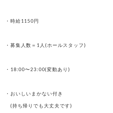
⁡
・時給1150円
⁡
・募集人数＝1人(ホールスタッフ)
⁡
・18:00〜23:00(変動あり)
・おいしいまかない付き
(持ち帰りでも大丈夫です)