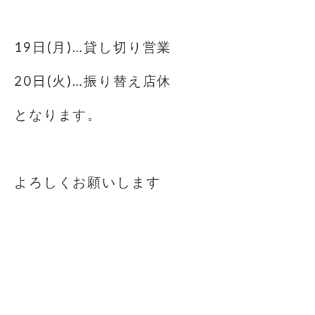
⁡
19日(月)…貸し切り営業
20日(火)…振り替え店休
となります。
⁡
よろしくお願いします
⁡
⁡
⁡