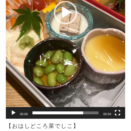
00:00
00:04
【おはしどころ菜でしこ】