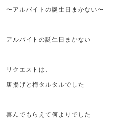
〜アルバイトの誕生日まかない〜
⁡
アルバイトの誕生日まかない
⁡
リクエストは、
唐揚げと梅タルタルでした️
⁡
喜んでもらえて何よりでした
⁡