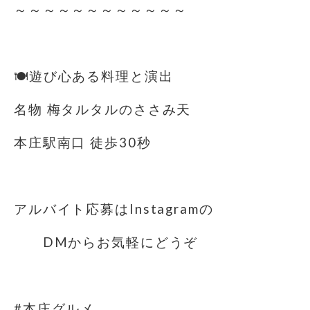
～～～～～～～～～～～～
⁡
🍽遊び心ある料理と演出
名物 梅タルタルのささみ天
本庄駅南口 徒歩30秒
⁡
アルバイト応募はInstagramの
DMからお気軽にどうぞ
⁡
#本庄グルメ