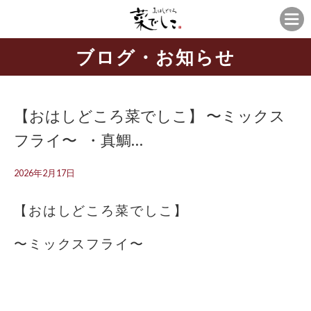
ブログ・お知らせ
【おはしどころ菜でしこ】 〜ミックス
フライ〜 ⁡ ⁡ ・真鯛…
2026年2月17日
【おはしどころ菜でしこ】
〜ミックスフライ〜
⁡
⁡