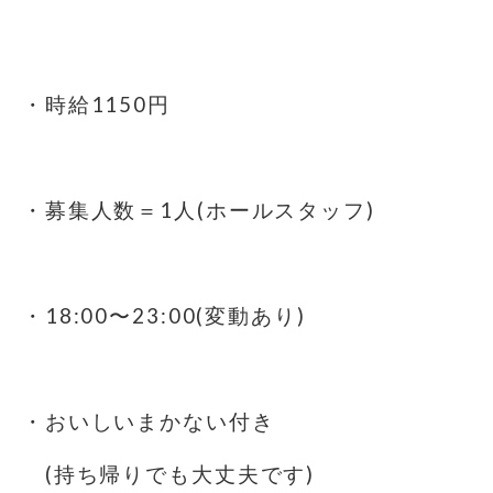
⁡
・時給1150円
⁡
・募集人数＝1人(ホールスタッフ)
⁡
・18:00〜23:00(変動あり)
・おいしいまかない付き
(持ち帰りでも大丈夫です)