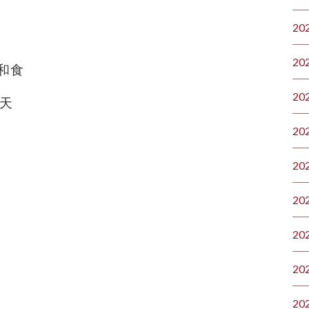
20
20
ル和食
20
み天
20
20
20
20
20
20