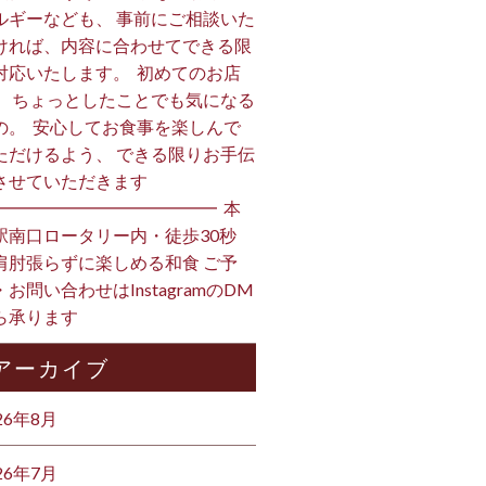
ルギーなども、 事前にご相談いた
ければ、内容に合わせてできる限
対応いたします。 ⁡ 初めてのお店
、 ちょっとしたことでも気になる
の。 ⁡ 安心してお食事を楽しんで
ただけるよう、 できる限りお手伝
させていただきます️ ⁡
━━━━━━━━━━━━━ ⁡ 本
駅南口ロータリー内・徒歩30秒
肩肘張らずに楽しめる和食 ご予
・お問い合わせはInstagramのDM
ら承ります ⁡
アーカイブ
26年8月
26年7月