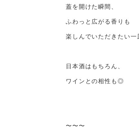
蓋を開けた瞬間、
ふわっと広がる香りも
楽しんでいただきたい一
⁡
日本酒はもちろん、
ワインとの相性も◎
⁡
⁡
〜〜〜