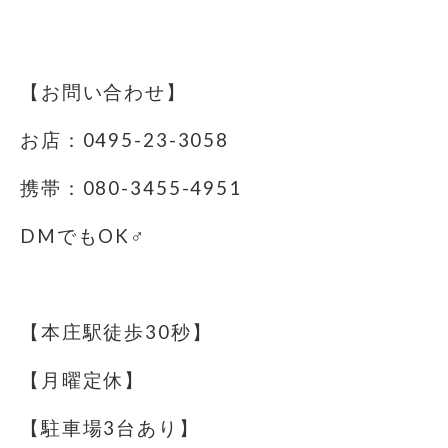
⁡
【お問い合わせ】
お店：0495-23-3058
携帯：080-3455-4951
DMでもOK‍♂️
⁡
【本庄駅徒歩30秒】
【月曜定休】
【駐車場3台あり】