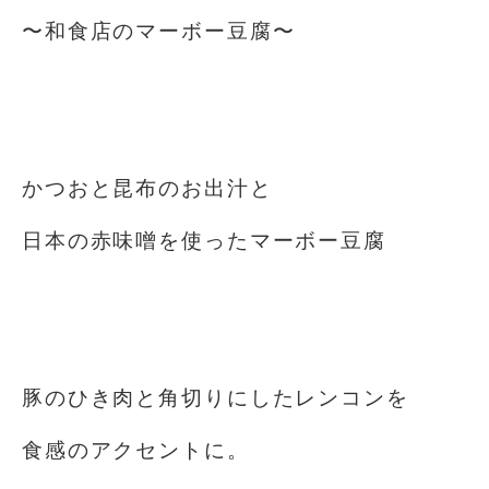
〜和食店のマーボー豆腐〜
⁡
⁡
かつおと昆布のお出汁と
日本の赤味噌を使ったマーボー豆腐️
⁡
⁡
豚のひき肉と角切りにしたレンコンを
食感のアクセントに。