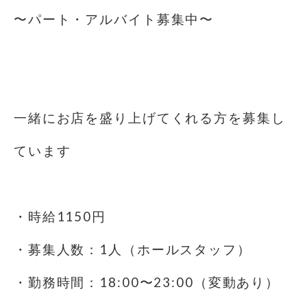
〜パート・アルバイト募集中〜
⁡
⁡
一緒にお店を盛り上げてくれる方を募集し
ています️
⁡
・時給1150円
・募集人数：1人（ホールスタッフ）
・勤務時間：18:00〜23:00（変動あり）