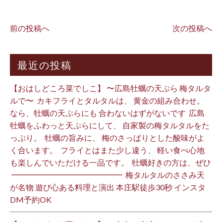
前の投稿へ
次の投稿へ
最近の投稿
【おはしどころ菜でしこ】 〜広島牡蠣の天ぷら 梅タルタ
ルで〜 ⁡ カキフライとタルタルは、 黄金の組み合わせ。 ⁡
なら、牡蠣の天ぷらにも 合わないはずがないです ⁡ 広島
牡蠣をふわっと天ぷらにして、 自家製の梅タルタルをた
っぷり。 ⁡ 牡蠣の旨みに、 梅のさっぱりとした酸味がよ
く合います。 ⁡ フライとはまた少し違う、 軽い食べ心地
も楽しんでいただける一品です。 ⁡ 牡蠣好きの方は、ぜひ
⁡ ━━━━━━━━━━━━━━ ⁡ 梅タルタルのささみ天
が名物 遊び心ある料理と演出 本庄駅徒歩30秒 インスタ
DM予約OK ⁡