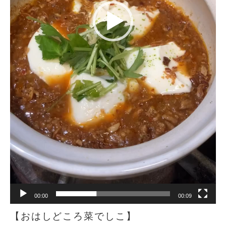
00:00
00:09
【おはしどころ菜でしこ】