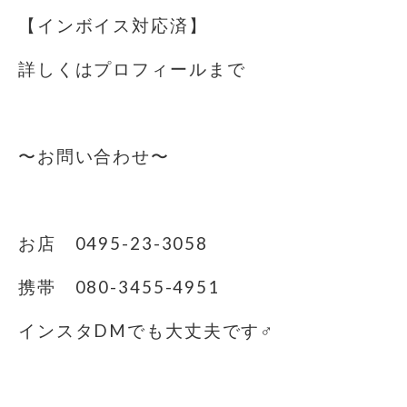
【インボイス対応済】
詳しくはプロフィールまで
⁡
〜お問い合わせ〜
⁡
お店 0495-23-3058
携帯 080-3455-4951
インスタDMでも大丈夫です‍♂️
⁡