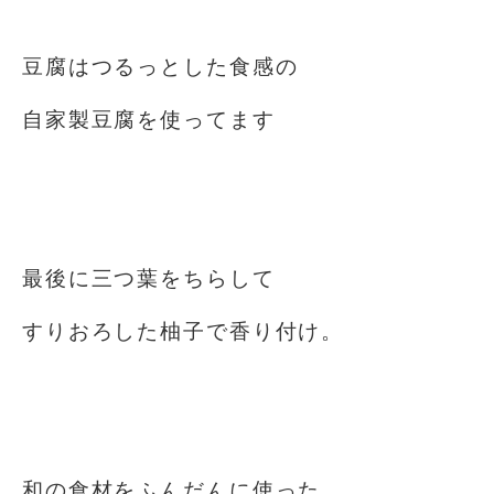
⁡
豆腐はつるっとした食感の
自家製豆腐を使ってます
⁡
⁡
最後に三つ葉をちらして
すりおろした柚子で香り付け。
⁡
⁡
和の食材をふんだんに使った