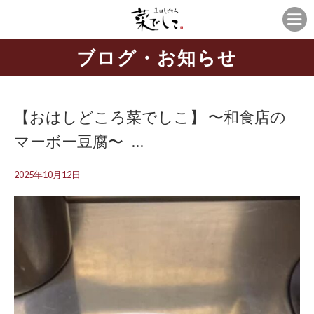
ブログ・お知らせ
【おはしどころ菜でしこ】 〜和食店の
マーボー豆腐〜 ⁡ ⁡ …
2025年10月12日