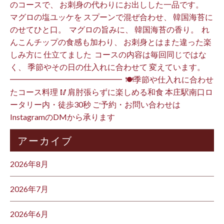
のコースで、 お刺身の代わりにお出しした一品です。 ⁡
マグロの塩ユッケを スプーンで混ぜ合わせ、 韓国海苔に
のせてひと口。 ⁡ マグロの旨みに、 韓国海苔の香り。 ⁡ れ
んこんチップの食感も加わり、 お刺身とはまた違った楽
しみ方に 仕立てました️ ⁡ コースの内容は毎回同じではな
く、 季節やその日の仕入れに合わせて 変えています。 ⁡
━━━━━━━━━━━━━━ ⁡ 🍽季節や仕入れに合わせ
たコース料理 🥢肩肘張らずに楽しめる和食 本庄駅南口ロ
ータリー内・徒歩30秒 ご予約・お問い合わせは
InstagramのDMから承ります ⁡
アーカイブ
2026年8月
2026年7月
2026年6月