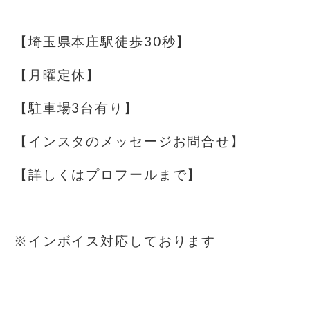
⁡
【埼玉県本庄駅徒歩30秒】
【月曜定休】
【駐車場️3台有り】
【インスタのメッセージお問合せ】
【詳しくはプロフールまで】
⁡
※インボイス対応しております
⁡
⁡