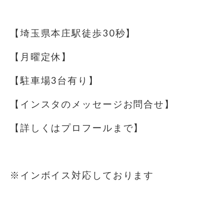
⁡
【埼玉県本庄駅徒歩30秒】
【月曜定休】
【駐車場️3台有り】
【インスタのメッセージお問合せ】
【詳しくはプロフールまで】
⁡
※インボイス対応しております
⁡