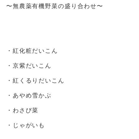
〜無農薬有機野菜の盛り合わせ〜
⁡
⁡
・紅化粧だいこん
・京紫だいこん
・紅くるりだいこん
・あやめ雪かぶ
・わさび菜
・じゃがいも