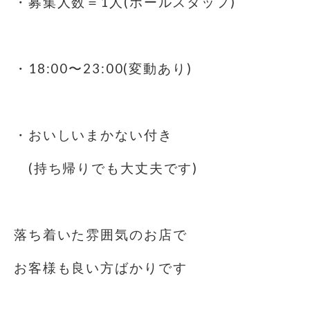
・募集人数＝1人(ホールスタッフ)
⁡
・18:00〜23:00(変動あり)
・おいしいまかない付き
(持ち帰りでも大丈夫です)
⁡
落ち着いた雰囲気のお店で
お客様も良い方ばかりです
⁡