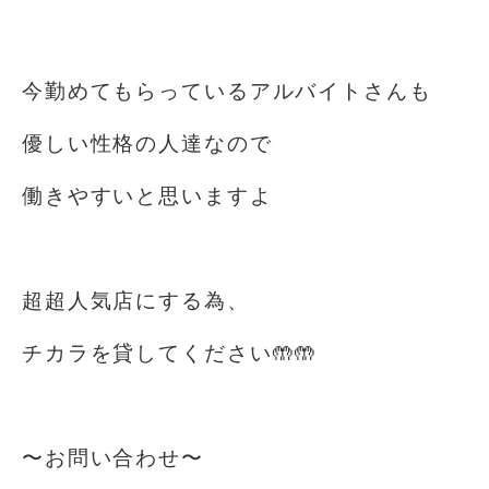
⁡
今勤めてもらっているアルバイトさんも
優しい性格の人達なので
働きやすいと思いますよ
⁡
超超人気店にする為、
チカラを貸してください🤲🤲
⁡
〜お問い合わせ〜