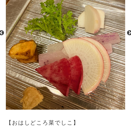
【おはしどころ菜でしこ】