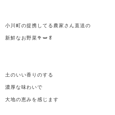
⁡
⁡
小川町の提携してる農家さん直送の
新鮮なお野菜🥦🫛🥬
⁡
⁡
土のいい香りのする
濃厚な味わいで
大地の恵みを感じます
⁡