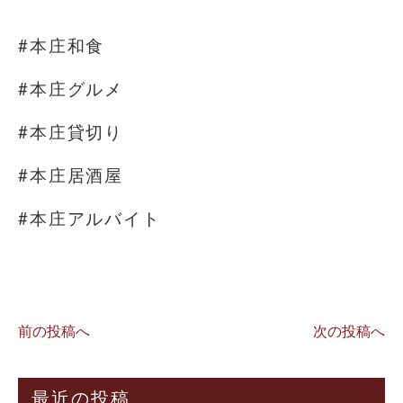
⁡
#本庄和食
#本庄グルメ
#本庄貸切り
#本庄居酒屋
#本庄アルバイト
⁡
前の投稿へ
次の投稿へ
最近の投稿