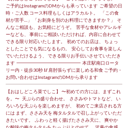
ご予約はInstagramのDMからも承っています ⁡ ご希望の日
時・ご人数 コース料理もしくはアラカルト。 ⁡ ⁡ 「この食
材が苦手…」 「お刺身を別のお料理にできますか？」 ⁡ そ
んなご相談も、お気軽にどうぞ。 ⁡ 苦手な食材やアレルギ
ーなども、 事前にご相談いただければ、内容に合わせて
できる限り対応いたします。 ⁡ 初めてのお店は、 ちょっ
としたことでも気になるもの。 ⁡ 安心してお食事を楽しん
でいただけるよう、 できる限りお手伝いさせていただき
ます️ ⁡ ━━━━━━━━━━━━━━ ⁡ 本庄駅南口ロータ
リー内・徒歩30秒 🥢肩肘張らずに楽しめる和食 ご予約・
お問い合わせはInstagramのDMから承ります ⁡
【おはしどころ菜でしこ】 〜初めての方には、まずこれ
を。〜 ⁡ ⁡ 天ぷらの盛り合わせ。 ⁡ ささみやトマトなど、 い
ろいろな天ぷらを楽しめますが、 ⁡ 初めてご来店される方
には まず、ささみ天を 梅タルタルで召し上がっていただ
きたいです。 ⁡ ふわっと軽く揚げたささみ天に、 爽やか
な酸味の梅タルタルを たっぷりとのせて。 ⁡ 沢庵の食感