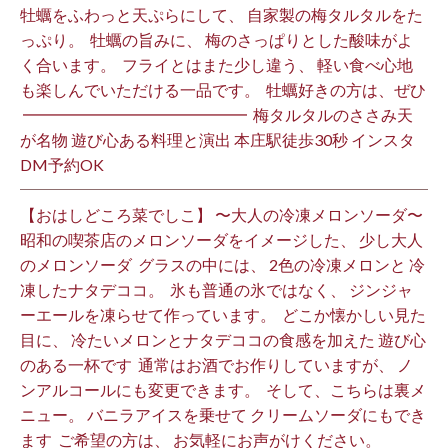
牡蠣をふわっと天ぷらにして、 自家製の梅タルタルをた
っぷり。 ⁡ 牡蠣の旨みに、 梅のさっぱりとした酸味がよ
く合います。 ⁡ フライとはまた少し違う、 軽い食べ心地
も楽しんでいただける一品です。 ⁡ 牡蠣好きの方は、ぜひ
⁡ ━━━━━━━━━━━━━━ ⁡ 梅タルタルのささみ天
が名物 遊び心ある料理と演出 本庄駅徒歩30秒 インスタ
DM予約OK ⁡
【おはしどころ菜でしこ】 〜大人の冷凍メロンソーダ〜 ⁡
昭和の喫茶店のメロンソーダをイメージした、 少し大人
のメロンソーダ ⁡ グラスの中には、 2色の冷凍メロンと 冷
凍したナタデココ。 ⁡ 氷も普通の氷ではなく、 ジンジャ
ーエールを凍らせて作っています。 ⁡ どこか懐かしい見た
目に、 冷たいメロンとナタデココの食感を加えた 遊び心
のある一杯です ⁡ 通常はお酒でお作りしていますが、 ノ
ンアルコールにも変更できます。 ⁡ そして、こちらは裏メ
ニュー。 バニラアイスを乗せて クリームソーダにもでき
ます ⁡ ご希望の方は、 お気軽にお声がけください。 ⁡