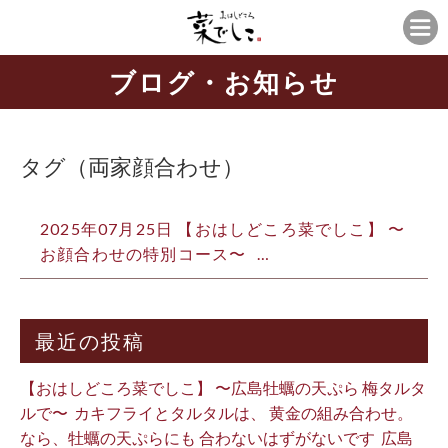
ブログ・お知らせ
タグ（両家顔合わせ）
2025年07月25日 【おはしどころ菜でしこ】 〜
お顔合わせの特別コース〜 ⁡ ⁡…
最近の投稿
【おはしどころ菜でしこ】 〜広島牡蠣の天ぷら 梅タルタ
ルで〜 ⁡ カキフライとタルタルは、 黄金の組み合わせ。 ⁡
なら、牡蠣の天ぷらにも 合わないはずがないです ⁡ 広島