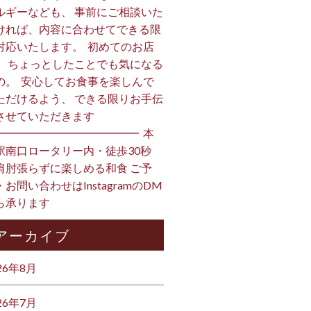
ルギーなども、 事前にご相談いた
ければ、内容に合わせてできる限
対応いたします。 ⁡ 初めてのお店
、 ちょっとしたことでも気になる
の。 ⁡ 安心してお食事を楽しんで
ただけるよう、 できる限りお手伝
させていただきます️ ⁡
━━━━━━━━━━━━━ ⁡ 本
駅南口ロータリー内・徒歩30秒
肩肘張らずに楽しめる和食 ご予
・お問い合わせはInstagramのDM
ら承ります ⁡
アーカイブ
26年8月
26年7月