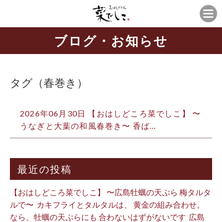
ブログ・お知らせ
タグ（春巻き）
2026年06月30日 【おはしどころ菜でしこ】 〜
うなぎと大葉の和風春巻き〜 香ば…
最近の投稿
【おはしどころ菜でしこ】 〜広島牡蠣の天ぷら 梅タルタ
ルで〜 ⁡ カキフライとタルタルは、 黄金の組み合わせ。 ⁡
なら、牡蠣の天ぷらにも 合わないはずがないです ⁡ 広島