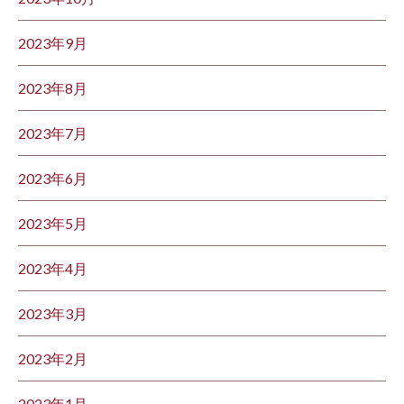
2023年9月
2023年8月
2023年7月
2023年6月
2023年5月
2023年4月
2023年3月
2023年2月
2023年1月