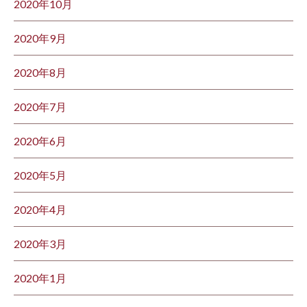
2020年10月
2020年9月
2020年8月
2020年7月
2020年6月
2020年5月
2020年4月
2020年3月
2020年1月