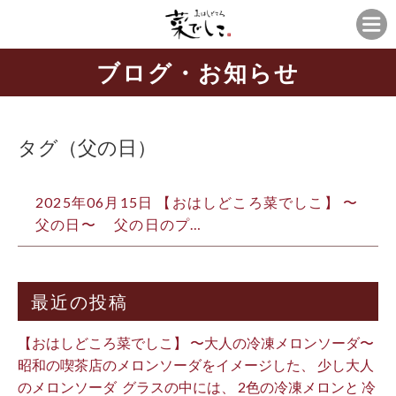
ブログ・お知らせ
タグ（父の日）
2025年06月15日 【おはしどころ菜でしこ】 〜
父の日〜 ⁡ ⁡ ⁡ 父の日のプ…
最近の投稿
【おはしどころ菜でしこ】 〜大人の冷凍メロンソーダ〜 ⁡
昭和の喫茶店のメロンソーダをイメージした、 少し大人
のメロンソーダ ⁡ グラスの中には、 2色の冷凍メロンと 冷