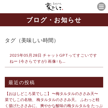
ブログ・お知らせ
タグ（美味しい時間）
2025年05月28日 チャットGPTってすごいです
ねー (今さらですが) 画像↑も…
最近の投稿
【おはしどころ菜でしこ】 〜梅タルタルのささみ天〜 ⁡
菜でしこの名物、 梅タルタルのささみ天。 ⁡ ふわっと軽
く揚げたささみに、 爽やかな酸味の梅タルタルを たっぷ