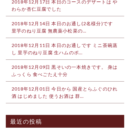
2018年12月17日
本日のコースのデザートは や
わらか杏仁豆腐でした
2018年12月14日
本日のお通し(2名様分)です
里芋のねり豆腐 無農薬小松菜の…
2018年12月11日
本日のお通しです️ ミニ茶碗蒸
し 里芋のねり豆腐 生ハムのポ…
2018年12月09日
黒そいの一本焼きです。 身は
ふっくら 食べごたえ十分
2018年12月01日
今日から 国産とらふぐのひれ
酒 はじめました 使うお酒は 群…
最近の投稿