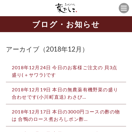
ブログ・お知らせ
アーカイブ（2018年12月）
2018年12月24日
今日のお客様ご注文の 貝3点
盛り(＋サワラ)です
2018年12月19日
本日の無農薬有機野菜の盛り
合わせです️(小川町直送) わさび…
2018年12月17日
本日の3000円コースの酢の物
は 合鴨のロース煮おろしポン酢…