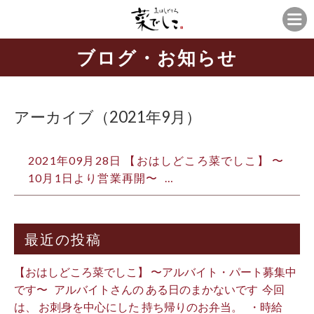
ブログ・お知らせ
アーカイブ（2021年9月）
2021年09月28日
【おはしどころ菜でしこ】 〜
10月1日より営業再開️〜 ⁡ …
最近の投稿
【おはしどころ菜でしこ】 〜アルバイト・パート募集中
です〜 ⁡ ⁡ アルバイトさんの ある日のまかないです ⁡ 今回
は、 お刺身を中心にした 持ち帰りのお弁当。 ⁡ ⁡ ・時給