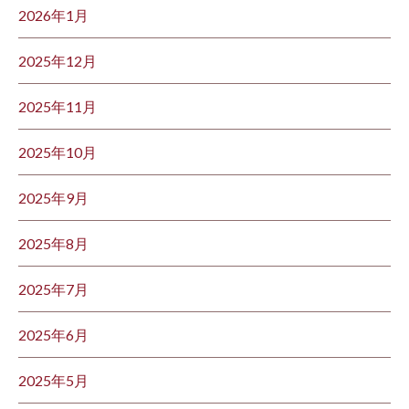
2026年1月
2025年12月
2025年11月
2025年10月
2025年9月
2025年8月
2025年7月
2025年6月
2025年5月