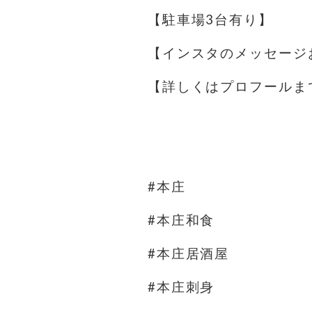
【駐車場️3台有り】
【インスタのメッセージ
【詳しくはプロフールま
⁡
⁡
#本庄
#本庄和食
#本庄居酒屋
#本庄刺身