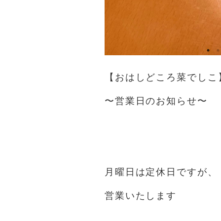
【おはしどころ菜でしこ
〜営業日のお知らせ〜
⁡
⁡
月曜日は定休日ですが、
営業いたします
⁡