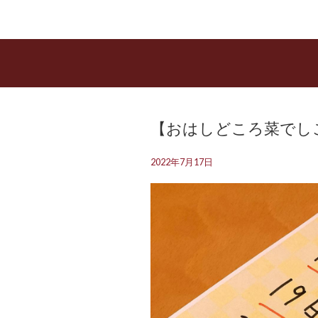
【おはしどころ菜でしこ】
2022年7月17日