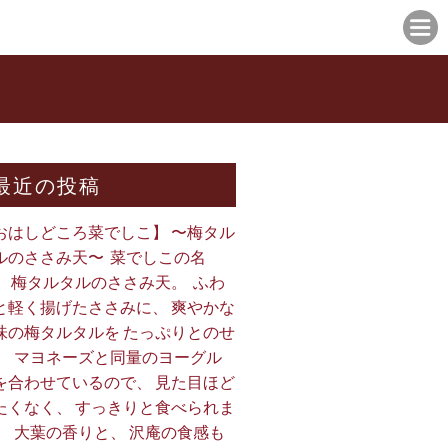
最近の投稿
おはしどころ菜でしこ】 〜梅タル
ルのささみ天〜 ⁡ 菜でしこの名
、 梅タルタルのささみ天。 ⁡ ふわ
と軽く揚げたささみに、 爽やかな
味の梅タルタルを たっぷりとのせ
。 ⁡ マヨネーズと同量のヨーグル
を合わせているので、 見た目ほど
たくなく、 すっきりと食べられま
。 ⁡ 大葉の香りと、 沢庵の食感も