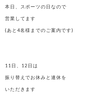
本日、スポーツの日なので
営業してます
(あと4名様までのご案内です)
⁡
⁡
11日、12日は
振り替えでお休みと連休を
いただきます
⁡