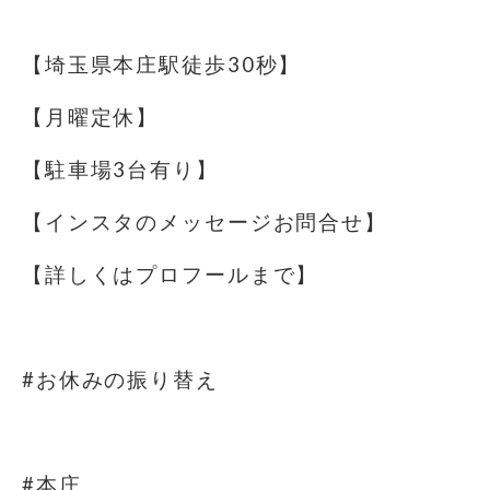
⁡
【埼玉県本庄駅徒歩30秒】
【月曜定休】
【駐車場️3台有り】
【インスタのメッセージお問合せ】
【詳しくはプロフールまで】
⁡
#お休みの振り替え
⁡
#本庄