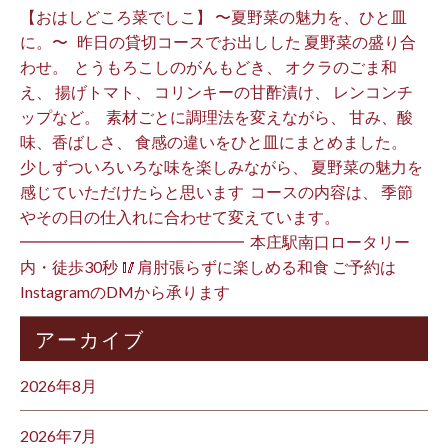
【おはしどころ菜でしこ】 〜夏野菜の魅力を、ひと皿
に。〜 ⁡ ⁡ 昨日の貸切コースでお出しした 夏野菜の盛り合
わせ。 ⁡ とうもろこしのがんもどき、 オクラのごま和
え、 揚げトマト、 コリンキーの甘酢漬け、 レンコンチ
ップなど。 ⁡ 素材ごとに調理法を変えながら、 甘み、酸
味、香ばしさ、 食感の違いをひと皿にまとめました。 ⁡
少しずついろいろな味を楽しみながら、 夏野菜の魅力を
感じていただけたらと思います️ ⁡ コースの内容は、 季節
やその日の仕入れに合わせて変えています。 ⁡
━━━━━━━━━━━━━━ ⁡ 本庄駅南口ロータリー
内・徒歩30秒 🥢肩肘張らずに楽しめる和食 ご予約は
InstagramのDMから承ります ⁡
アーカイブ
2026年8月
2026年7月