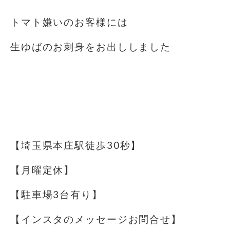
トマト嫌いのお客様には
生ゆばのお刺身をお出ししました
⁡
⁡
⁡
【埼玉県本庄駅徒歩30秒】
【月曜定休】
【駐車場️3台有り】
【インスタのメッセージお問合せ】