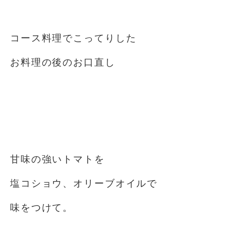
⁡
コース料理でこってりした
お料理の後のお口直し
⁡
⁡
⁡
甘味の強いトマトを
塩コショウ、オリーブオイルで
味をつけて。