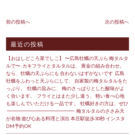
前の投稿へ
次の投稿へ
最近の投稿
【おはしどころ菜でしこ】 〜広島牡蠣の天ぷら 梅タルタ
ルで〜 ⁡ カキフライとタルタルは、 黄金の組み合わせ。 ⁡
なら、牡蠣の天ぷらにも 合わないはずがないです ⁡ 広島
牡蠣をふわっと天ぷらにして、 自家製の梅タルタルをた
っぷり。 ⁡ 牡蠣の旨みに、 梅のさっぱりとした酸味がよ
く合います。 ⁡ フライとはまた少し違う、 軽い食べ心地
も楽しんでいただける一品です。 ⁡ 牡蠣好きの方は、ぜひ
⁡ ━━━━━━━━━━━━━━ ⁡ 梅タルタルのささみ天
が名物 遊び心ある料理と演出 本庄駅徒歩30秒 インスタ
DM予約OK ⁡