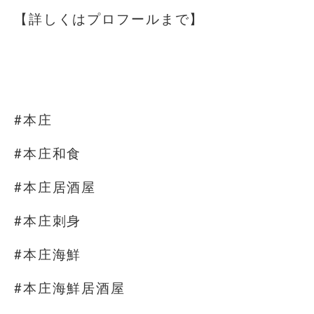
【詳しくはプロフールまで】
⁡
⁡
#本庄
#本庄和食
#本庄居酒屋
#本庄刺身
#本庄海鮮
#本庄海鮮居酒屋