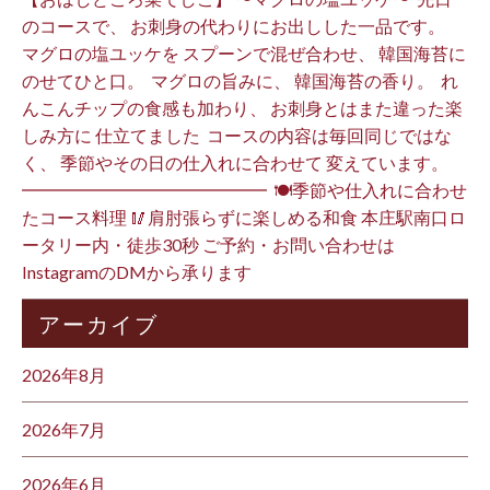
のコースで、 お刺身の代わりにお出しした一品です。 ⁡
マグロの塩ユッケを スプーンで混ぜ合わせ、 韓国海苔に
のせてひと口。 ⁡ マグロの旨みに、 韓国海苔の香り。 ⁡ れ
んこんチップの食感も加わり、 お刺身とはまた違った楽
しみ方に 仕立てました️ ⁡ コースの内容は毎回同じではな
く、 季節やその日の仕入れに合わせて 変えています。 ⁡
━━━━━━━━━━━━━━ ⁡ 🍽季節や仕入れに合わせ
たコース料理 🥢肩肘張らずに楽しめる和食 本庄駅南口ロ
ータリー内・徒歩30秒 ご予約・お問い合わせは
InstagramのDMから承ります ⁡
アーカイブ
2026年8月
2026年7月
2026年6月