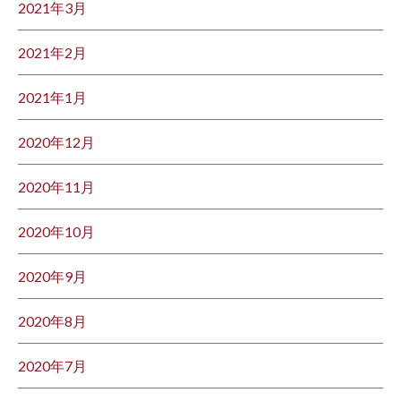
2021年3月
2021年2月
2021年1月
2020年12月
2020年11月
2020年10月
2020年9月
2020年8月
2020年7月