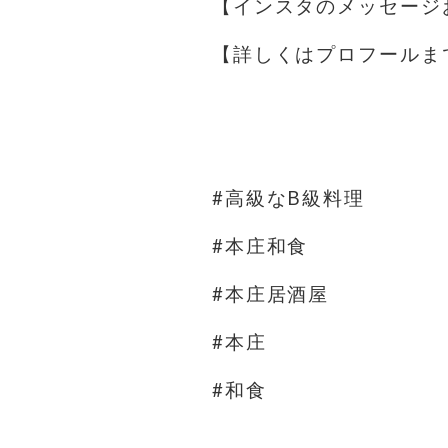
【インスタのメッセージ
【詳しくはプロフールま
⁡
⁡
#高級なB級料理
#本庄和食
#本庄居酒屋
#本庄
#和食