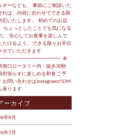
ルギーなども、 事前にご相談いた
ければ、内容に合わせてできる限
対応いたします。 ⁡ 初めてのお店
、 ちょっとしたことでも気になる
の。 ⁡ 安心してお食事を楽しんで
ただけるよう、 できる限りお手伝
させていただきます️ ⁡
━━━━━━━━━━━━━ ⁡ 本
駅南口ロータリー内・徒歩30秒
肩肘張らずに楽しめる和食 ご予
・お問い合わせはInstagramのDM
ら承ります ⁡
アーカイブ
26年8月
26年7月