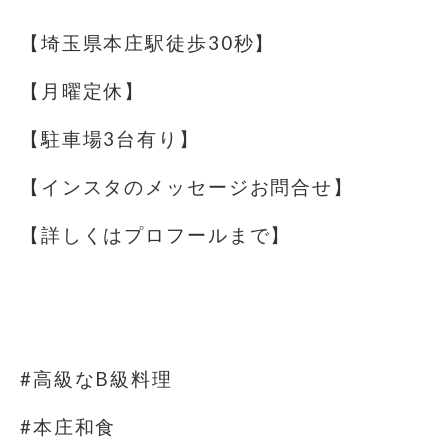
【埼玉県本庄駅徒歩30秒】
【月曜定休】
【駐車場️3台有り】
【インスタのメッセージお問合せ】
【詳しくはプロフールまで】
⁡
⁡
#高級なB級料理
#本庄和食