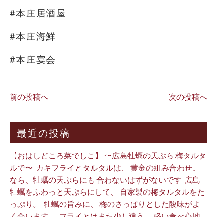
#本庄居酒屋
#本庄海鮮
#本庄宴会
前の投稿へ
次の投稿へ
最近の投稿
【おはしどころ菜でしこ】 〜広島牡蠣の天ぷら 梅タルタ
ルで〜 ⁡ カキフライとタルタルは、 黄金の組み合わせ。 ⁡
なら、牡蠣の天ぷらにも 合わないはずがないです ⁡ 広島
牡蠣をふわっと天ぷらにして、 自家製の梅タルタルをた
っぷり。 ⁡ 牡蠣の旨みに、 梅のさっぱりとした酸味がよ
く合います。 ⁡ フライとはまた少し違う、 軽い食べ心地