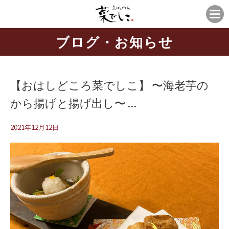
ブログ・お知らせ
【おはしどころ菜でしこ】 〜海老芋の
から揚げと揚げ出し〜 ⁡…
2021年12月12日