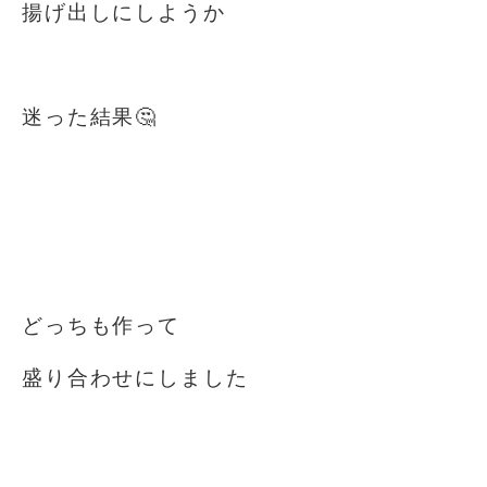
揚げ出しにしようか
⁡
迷った結果🤔
⁡
⁡
⁡
どっちも作って
盛り合わせにしました
⁡
⁡