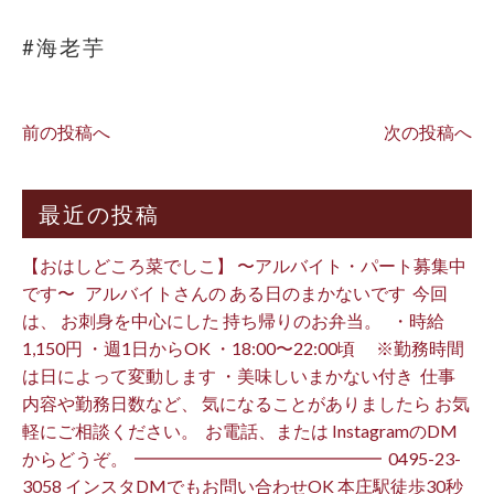
#海老芋
前の投稿へ
次の投稿へ
最近の投稿
【おはしどころ菜でしこ】 〜アルバイト・パート募集中
です〜 ⁡ ⁡ アルバイトさんの ある日のまかないです ⁡ 今回
は、 お刺身を中心にした 持ち帰りのお弁当。 ⁡ ⁡ ・時給
1,150円 ・週1日からOK ・18:00〜22:00頃 ※勤務時間
は日によって変動します ・美味しいまかない付き ⁡ 仕事
内容や勤務日数など、 気になることがありましたら お気
軽にご相談ください。 ⁡ お電話、または InstagramのDM
からどうぞ。 ⁡ ━━━━━━━━━━━━━━ ⁡ ️0495-23-
3058 インスタDMでもお問い合わせOK 本庄駅徒歩30秒