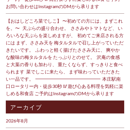
お問い合わせはInstagramのDMから承ります ⁡
【おはしどころ菜でしこ】 〜初めての方には、まずこれ
を。〜 ⁡ ⁡ 天ぷらの盛り合わせ。 ⁡ ささみやトマトなど、 い
ろいろな天ぷらを楽しめますが、 ⁡ 初めてご来店される方
には まず、ささみ天を 梅タルタルで召し上がっていただ
きたいです。 ⁡ ふわっと軽く揚げたささみ天に、 爽やか
な酸味の梅タルタルを たっぷりとのせて。 ⁡ 沢庵の食感
と大葉の香りも加わり、 重たくならず、すっきりと食べ
られます️ ⁡ 菜でしこに来たら、 まず味わっていただきた
い一品です。 ⁡ ━━━━━━━━━━━━━━ ⁡ 本庄駅南
口ロータリー内・徒歩30秒 🥢遊び心ある料理を気軽に楽
しめる和食店 ご予約はInstagramのDMから承ります ⁡
アーカイブ
2026年8月