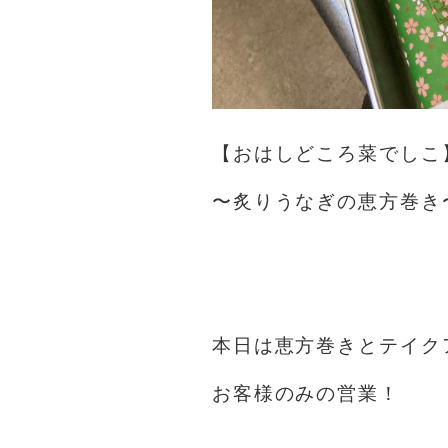
【おはしどころ菜でしこ
〜炙りうなぎの恵方巻き
⁡
⁡
本日は恵方巻きとテイク
お客様のみの営業！
⁡