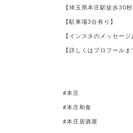
【埼玉県本庄駅徒歩30秒
【駐車場️3台有り】
【インスタのメッセージ
【詳しくはプロフールま
⁡
⁡
#本庄
#本庄和食
#本庄居酒屋