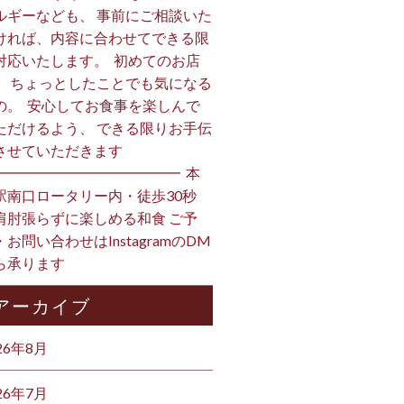
ルギーなども、 事前にご相談いた
ければ、内容に合わせてできる限
対応いたします。 ⁡ 初めてのお店
、 ちょっとしたことでも気になる
の。 ⁡ 安心してお食事を楽しんで
ただけるよう、 できる限りお手伝
させていただきます️ ⁡
━━━━━━━━━━━━━ ⁡ 本
駅南口ロータリー内・徒歩30秒
肩肘張らずに楽しめる和食 ご予
・お問い合わせはInstagramのDM
ら承ります ⁡
アーカイブ
26年8月
26年7月