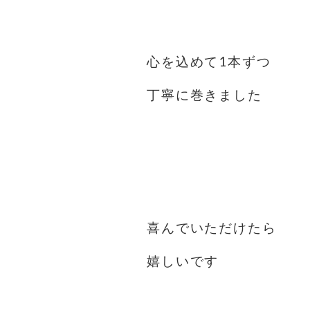
⁡
心を込めて1本ずつ
丁寧に巻きました️
⁡
⁡
⁡
喜んでいただけたら
嬉しいです
⁡