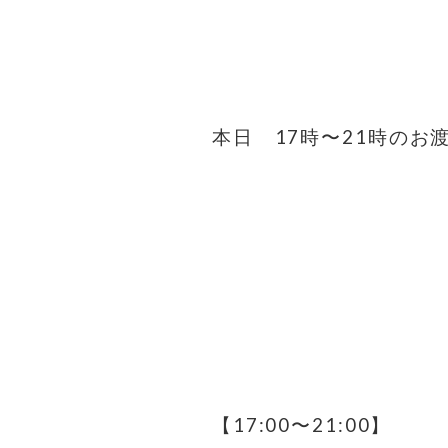
⁡
⁡
本日 17時〜21時のお
⁡
⁡
⁡
⁡
⁡
【17:00〜21:00】