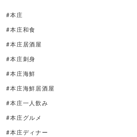
⁡
#本庄
#本庄和食
#本庄居酒屋
#本庄刺身
#本庄海鮮
#本庄海鮮居酒屋
#本庄一人飲み
#本庄グルメ
#本庄ディナー