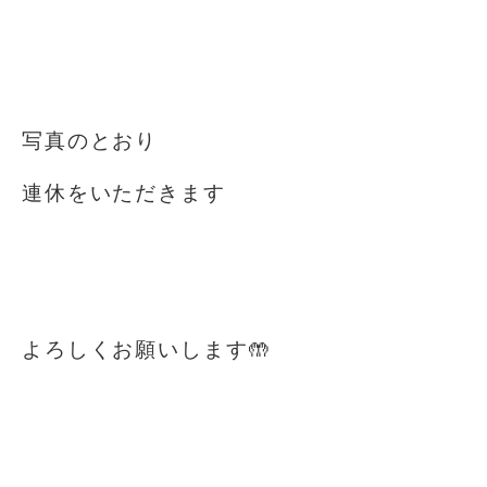
⁡
⁡
写真のとおり
連休をいただきます
⁡
⁡
よろしくお願いします🤲
⁡
⁡