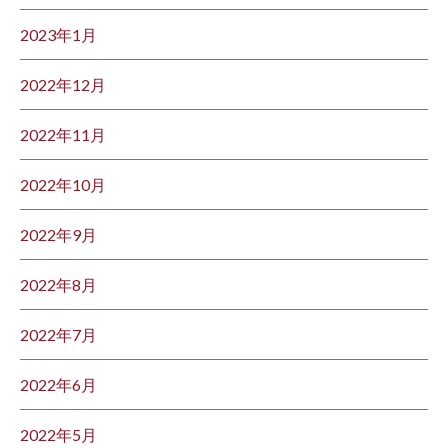
2023年1月
2022年12月
2022年11月
2022年10月
2022年9月
2022年8月
2022年7月
2022年6月
2022年5月