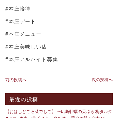
#本庄接待
#本庄デート
#本庄メニュー
#本庄美味しい店
#本庄アルバイト募集
前の投稿へ
次の投稿へ
最近の投稿
【おはしどころ菜でしこ】 〜広島牡蠣の天ぷら 梅タルタ
ルで〜 ⁡ カキフライとタルタルは、 黄金の組み合わせ。 ⁡