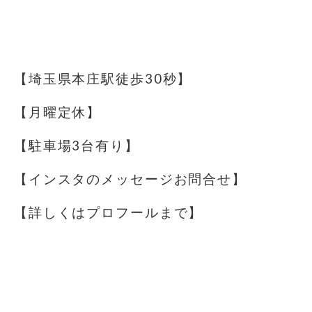
⁡
⁡
【埼玉県本庄駅徒歩30秒】
【月曜定休】
【駐車場️3台有り】
【インスタのメッセージお問合せ】
【詳しくはプロフールまで】
⁡
⁡