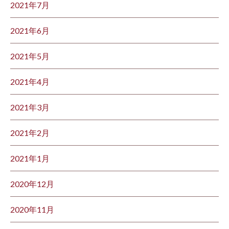
2021年7月
2021年6月
2021年5月
2021年4月
2021年3月
2021年2月
2021年1月
2020年12月
2020年11月