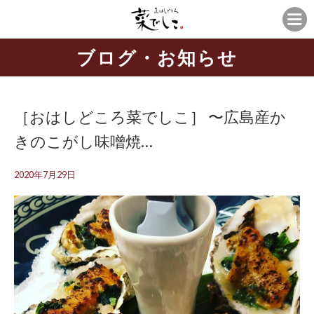
ブログ・お知らせ
［おはしどころ菜でしこ］ 〜広島産か
きのこがし味噌焼…
2020年7月29日