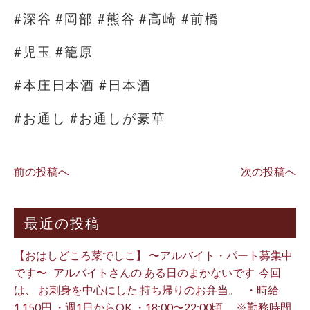
#深谷 #岡部 #熊谷 #高崎 #前橋
#児玉 #籠原
#本庄日本酒 #日本酒
#お通し #お通しが豪華
前の投稿へ
次の投稿へ
最近の投稿
【おはしどころ菜でしこ】 〜アルバイト・パート募集中
です〜 ⁡ ⁡ アルバイトさんの ある日のまかないです ⁡ 今回
は、 お刺身を中心にした 持ち帰りのお弁当。 ⁡ ⁡ ・時給
1,150円 ・週1日からOK ・18:00〜22:00頃 ※勤務時間