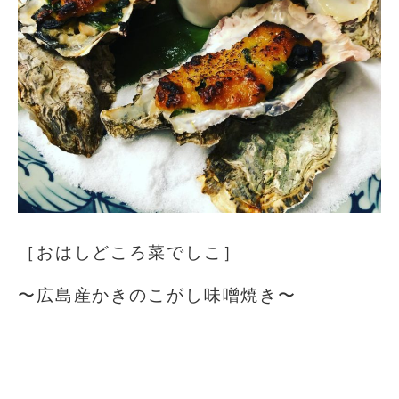
［おはしどころ菜でしこ］
〜広島産かきのこがし味噌焼き〜