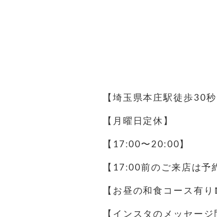
【埼玉県本庄駅徒歩30秒
【月曜日定休】
【17:00〜20:00】
【17:00前のご来店は
【お昼の和食コース有り
【インスタのメッセージ