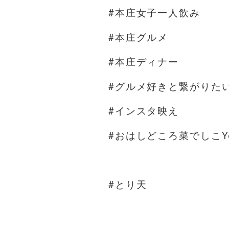
#本庄女子一人飲み
#本庄グルメ
#本庄ディナー
#グルメ好きと繋がりた
#インスタ映え
#おはしどころ菜でしこYo
#とり天