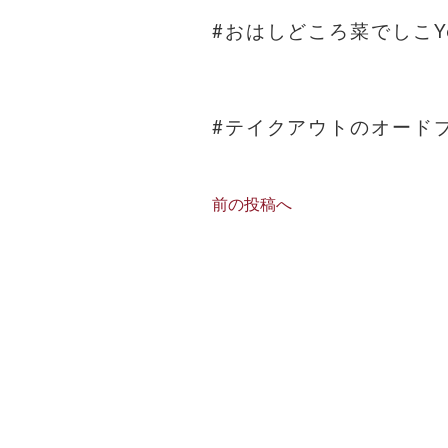
#おはしどころ菜でしこYo
#テイクアウトのオード
前の投稿へ