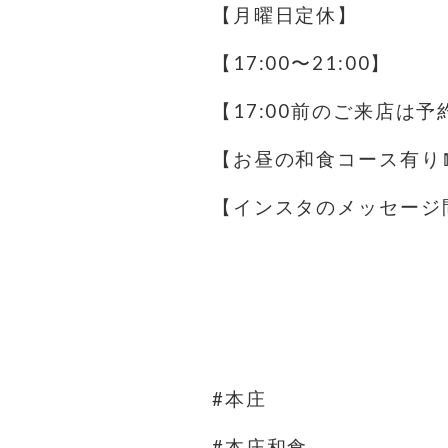
【月曜日定休】
【17:00〜21:00】
【17:00前のご来店は
【お昼の和食コース有り
【インスタのメッセージ
#本庄
#本庄和食