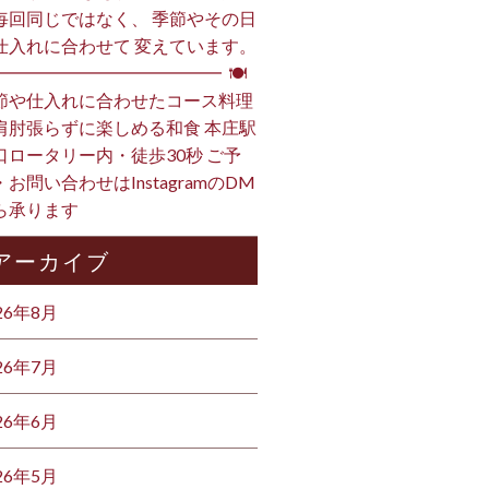
毎回同じではなく、 季節やその日
仕入れに合わせて 変えています。
━━━━━━━━━━━━━━ ⁡ 🍽
節や仕入れに合わせたコース料理
肩肘張らずに楽しめる和食 本庄駅
口ロータリー内・徒歩30秒 ご予
・お問い合わせはInstagramのDM
ら承ります ⁡
アーカイブ
26年8月
26年7月
26年6月
26年5月