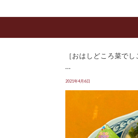
［おはしどころ菜でし
…
2021年4月6日