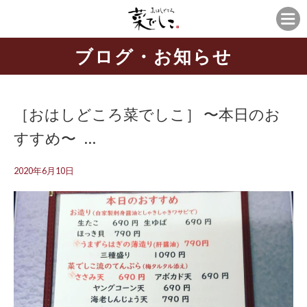
ブログ・お知らせ
［おはしどころ菜でしこ］ 〜本日のお
すすめ️〜 …
2020年6月10日