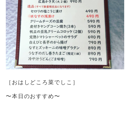
［おはしどころ菜でしこ］
〜本日のおすすめ️〜