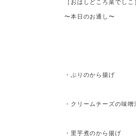
［おはしどころ菜でしこ
〜本日のお通し〜
・ぶりのから揚げ
・クリームチーズの味噌
・里芋煮のから揚げ