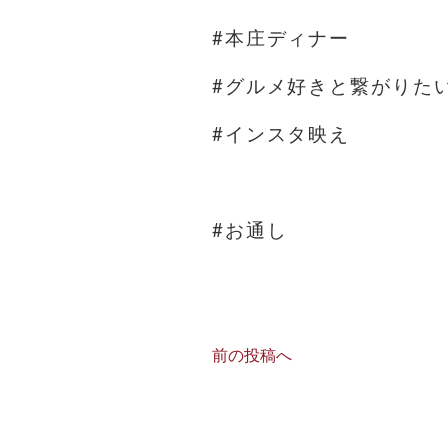
#本庄ディナー
#グルメ好きと繋がりた
#インスタ映え
#お通し
前の投稿へ