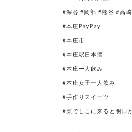
#深谷 #岡部 #熊谷 #高
#本庄PayPay
#本庄市
#本庄駅日本酒
#本庄一人飲み
#本庄女子一人飲み
#手作りスイーツ
#菜でしこに来ると明日