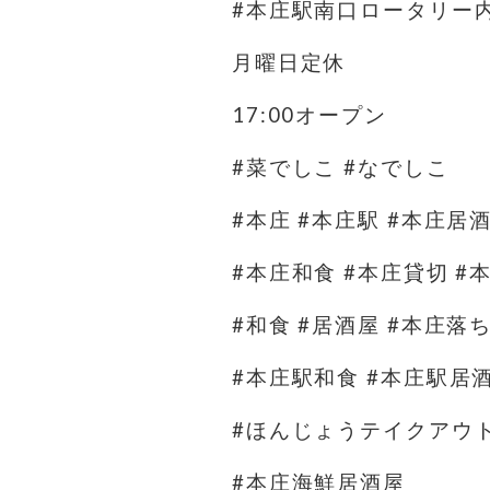
#本庄駅南口ロータリー
月曜日定休
17:00オープン
#菜でしこ #なでしこ
#本庄 #本庄駅 #本庄居
#本庄和食 #本庄貸切 #
#和食 #居酒屋 #本庄落
#本庄駅和食 #本庄駅居
#ほんじょうテイクアウ
#本庄海鮮居酒屋