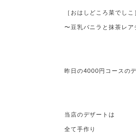
［おはしどころ菜でしこ
〜豆乳バニラと抹茶レア
昨日の4000円コースの
当店のデザートは
全て手作り