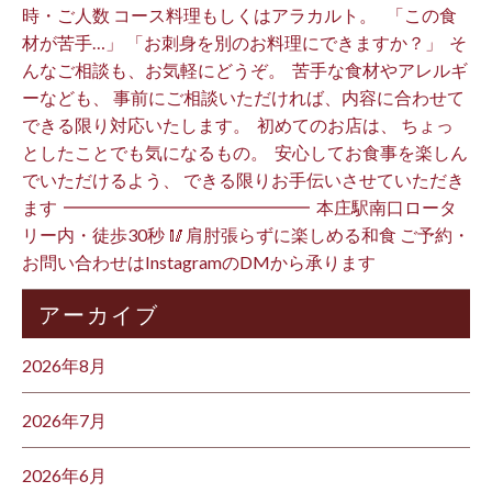
時・ご人数 コース料理もしくはアラカルト。 ⁡ ⁡ 「この食
材が苦手…」 「お刺身を別のお料理にできますか？」 ⁡ そ
んなご相談も、お気軽にどうぞ。 ⁡ 苦手な食材やアレルギ
ーなども、 事前にご相談いただければ、内容に合わせて
できる限り対応いたします。 ⁡ 初めてのお店は、 ちょっ
としたことでも気になるもの。 ⁡ 安心してお食事を楽しん
でいただけるよう、 できる限りお手伝いさせていただき
ます️ ⁡ ━━━━━━━━━━━━━━ ⁡ 本庄駅南口ロータ
リー内・徒歩30秒 🥢肩肘張らずに楽しめる和食 ご予約・
お問い合わせはInstagramのDMから承ります ⁡
アーカイブ
2026年8月
2026年7月
2026年6月