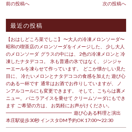
前の投稿へ
次の投稿へ
最近の投稿
【おはしどころ菜でしこ】 〜大人の冷凍メロンソーダ〜 ⁡
昭和の喫茶店のメロンソーダをイメージした、 少し大人
のメロンソーダ ⁡ グラスの中には、 2色の冷凍メロンと 冷
凍したナタデココ。 ⁡ 氷も普通の氷ではなく、 ジンジャ
ーエールを凍らせて作っています。 ⁡ どこか懐かしい見た
目に、 冷たいメロンとナタデココの食感を加えた 遊び心
のある一杯です ⁡ 通常はお酒でお作りしていますが、 ノ
ンアルコールにも変更できます。 ⁡ そして、こちらは裏メ
ニュー。 バニラアイスを乗せて クリームソーダにもでき
ます ⁡ ご希望の方は、 お気軽にお声がけください。 ⁡
━━━━━━━━━━━━━━ ⁡ 遊び心ある料理と演出
本庄駅徒歩30秒 インスタDM予約OK 17:00〜22:30 ⁡