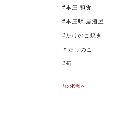
#本庄 和食
#本庄駅 居酒屋
#たけのこ焼き
＃たけのこ
#筍
前の投稿へ