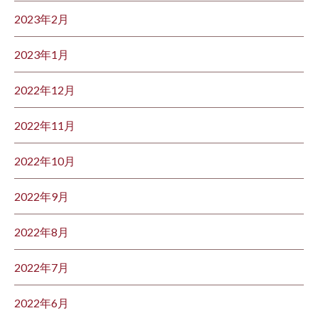
2023年2月
2023年1月
2022年12月
2022年11月
2022年10月
2022年9月
2022年8月
2022年7月
2022年6月