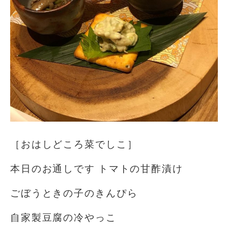
［おはしどころ菜でしこ］
本日のお通しです️ トマトの甘酢漬け
ごぼうときの子のきんぴら
自家製豆腐の冷やっこ