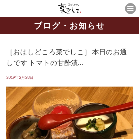
ブログ・お知らせ
［おはしどころ菜でしこ］ 本日のお通
しです️ トマトの甘酢漬…
2019年2月28日