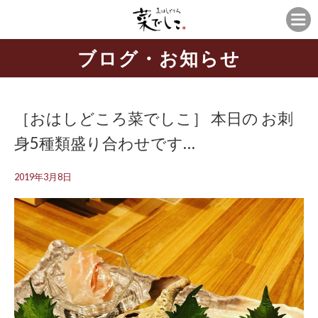
ブログ・お知らせ
［おはしどころ菜でしこ］ 本日の お刺
身5種類盛り合わせです…
2019年3月8日