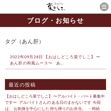
ブログ・お知らせ
タグ（あん肝）
2022年09月24日 【おはしどころ菜でしこ】 〜
あん肝の和風ムース〜 ⁡ ⁡ あ…
最近の投稿
【おはしどころ菜でしこ】 〜アルバイト・パート募集中
です〜 ⁡ ⁡ アルバイトさんの ある日のまかないです ⁡ 今回
は、 お刺身を中心にした 持ち帰りのお弁当。 ⁡ ⁡ ・時給