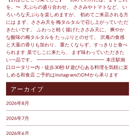
を。〜 ⁡ ⁡ 天ぷらの盛り合わせ。 ⁡ ささみやトマトなど、 い
ろいろな天ぷらを楽しめますが、 ⁡ 初めてご来店される方
には まず、ささみ天を 梅タルタルで召し上がっていただ
きたいです。 ⁡ ふわっと軽く揚げたささみ天に、 爽やか
な酸味の梅タルタルを たっぷりとのせて。 ⁡ 沢庵の食感
と大葉の香りも加わり、 重たくならず、すっきりと食べ
られます️ ⁡ 菜でしこに来たら、 まず味わっていただきた
い一品です。 ⁡ ━━━━━━━━━━━━━━ ⁡ 本庄駅南
口ロータリー内・徒歩30秒 🥢遊び心ある料理を気軽に楽
しめる和食店 ご予約はInstagramのDMから承ります ⁡
アーカイブ
2026年8月
2026年7月
2026年6月