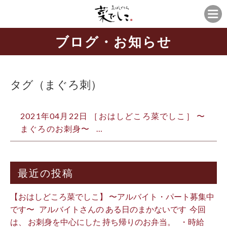
ブログ・お知らせ
タグ（まぐろ刺）
2021年04月22日 ［おはしどころ菜でしこ］ 〜
まぐろのお刺身〜 …
最近の投稿
【おはしどころ菜でしこ】 〜アルバイト・パート募集中
です〜 ⁡ ⁡ アルバイトさんの ある日のまかないです ⁡ 今回
は、 お刺身を中心にした 持ち帰りのお弁当。 ⁡ ⁡ ・時給