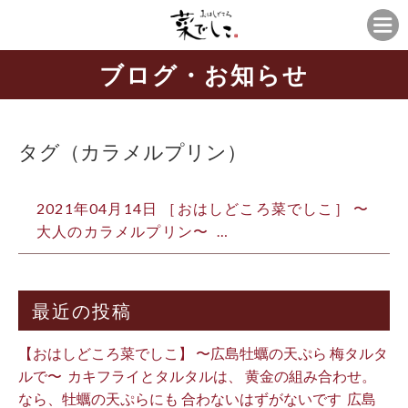
ブログ・お知らせ
タグ（カラメルプリン）
2021年04月14日 ［おはしどころ菜でしこ］ 〜
大人のカラメルプリン〜 …
最近の投稿
【おはしどころ菜でしこ】 〜広島牡蠣の天ぷら 梅タルタ
ルで〜 ⁡ カキフライとタルタルは、 黄金の組み合わせ。 ⁡
なら、牡蠣の天ぷらにも 合わないはずがないです ⁡ 広島