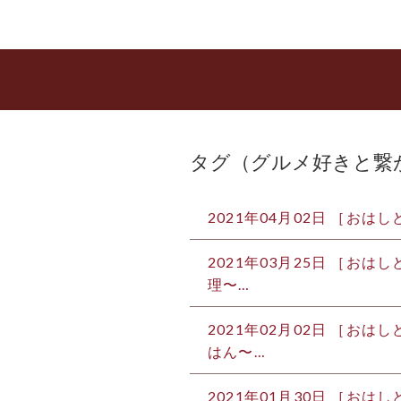
タグ（グルメ好きと繋
2021年04月02日 ［お
2021年03月25日 ［おは
理〜 …
2021年02月02日 ［お
はん〜 …
2021年01月30日 ［おはし