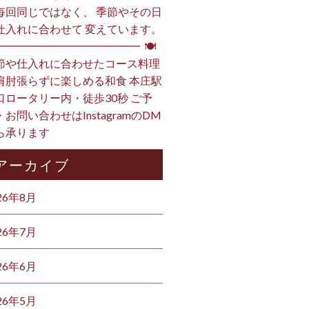
毎回同じではなく、 季節やその日
仕入れに合わせて 変えています。
━━━━━━━━━━━━━━ ⁡ 🍽
節や仕入れに合わせたコース料理
肩肘張らずに楽しめる和食 本庄駅
口ロータリー内・徒歩30秒 ご予
・お問い合わせはInstagramのDM
ら承ります ⁡
アーカイブ
26年8月
26年7月
26年6月
26年5月