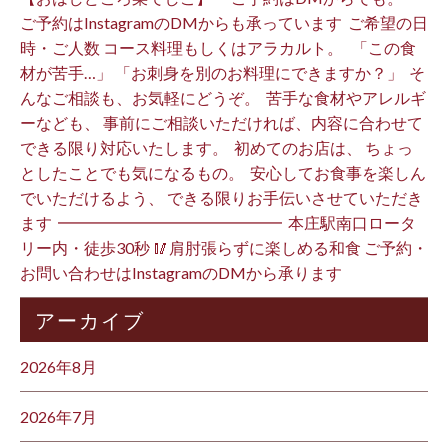
ご予約はInstagramのDMからも承っています ⁡ ご希望の日
時・ご人数 コース料理もしくはアラカルト。 ⁡ ⁡ 「この食
材が苦手…」 「お刺身を別のお料理にできますか？」 ⁡ そ
んなご相談も、お気軽にどうぞ。 ⁡ 苦手な食材やアレルギ
ーなども、 事前にご相談いただければ、内容に合わせて
できる限り対応いたします。 ⁡ 初めてのお店は、 ちょっ
としたことでも気になるもの。 ⁡ 安心してお食事を楽しん
でいただけるよう、 できる限りお手伝いさせていただき
ます️ ⁡ ━━━━━━━━━━━━━━ ⁡ 本庄駅南口ロータ
リー内・徒歩30秒 🥢肩肘張らずに楽しめる和食 ご予約・
お問い合わせはInstagramのDMから承ります ⁡
アーカイブ
2026年8月
2026年7月