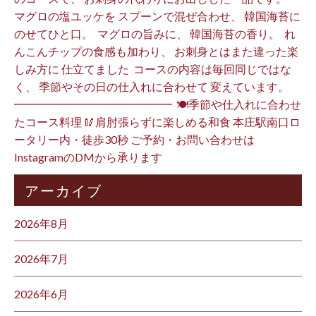
マグロの塩ユッケを スプーンで混ぜ合わせ、 韓国海苔に
のせてひと口。 ⁡ マグロの旨みに、 韓国海苔の香り。 ⁡ れ
んこんチップの食感も加わり、 お刺身とはまた違った楽
しみ方に 仕立てました️ ⁡ コースの内容は毎回同じではな
く、 季節やその日の仕入れに合わせて 変えています。 ⁡
━━━━━━━━━━━━━━ ⁡ 🍽季節や仕入れに合わせ
たコース料理 🥢肩肘張らずに楽しめる和食 本庄駅南口ロ
ータリー内・徒歩30秒 ご予約・お問い合わせは
InstagramのDMから承ります ⁡
アーカイブ
2026年8月
2026年7月
2026年6月