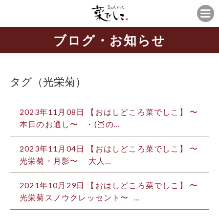
ブログ・お知らせ
タグ（光栄菊）
2023年11月08日 【おはしどころ菜でしこ】 〜
本日のお通し〜 ⁡ ⁡ ・(🦉の…
2023年11月04日 【おはしどころ菜でしこ】 〜
光栄菊・月影〜 ⁡ ⁡ ⁡ 大人…
2021年10月29日 【おはしどころ菜でしこ】 〜
光栄菊スノウクレッセント〜 ⁡ …