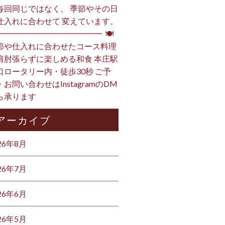
毎回同じではなく、 季節やその日
仕入れに合わせて 変えています。
━━━━━━━━━━━━━━ ⁡ 🍽
節や仕入れに合わせたコース料理
肩肘張らずに楽しめる和食 本庄駅
口ロータリー内・徒歩30秒 ご予
・お問い合わせはInstagramのDM
ら承ります ⁡
アーカイブ
26年8月
26年7月
26年6月
26年5月