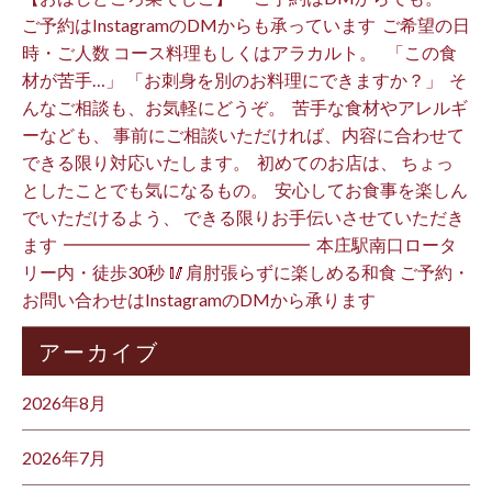
ご予約はInstagramのDMからも承っています ⁡ ご希望の日
時・ご人数 コース料理もしくはアラカルト。 ⁡ ⁡ 「この食
材が苦手…」 「お刺身を別のお料理にできますか？」 ⁡ そ
んなご相談も、お気軽にどうぞ。 ⁡ 苦手な食材やアレルギ
ーなども、 事前にご相談いただければ、内容に合わせて
できる限り対応いたします。 ⁡ 初めてのお店は、 ちょっ
としたことでも気になるもの。 ⁡ 安心してお食事を楽しん
でいただけるよう、 できる限りお手伝いさせていただき
ます️ ⁡ ━━━━━━━━━━━━━━ ⁡ 本庄駅南口ロータ
リー内・徒歩30秒 🥢肩肘張らずに楽しめる和食 ご予約・
お問い合わせはInstagramのDMから承ります ⁡
アーカイブ
2026年8月
2026年7月