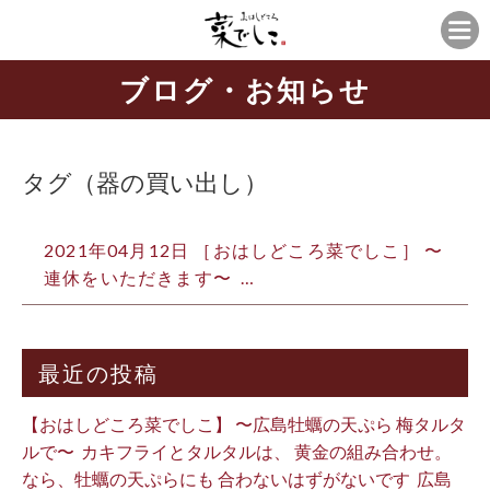
ブログ・お知らせ
タグ（器の買い出し）
2021年04月12日 ［おはしどころ菜でしこ］ 〜
連休をいただきます〜 …
最近の投稿
【おはしどころ菜でしこ】 〜広島牡蠣の天ぷら 梅タルタ
ルで〜 ⁡ カキフライとタルタルは、 黄金の組み合わせ。 ⁡
なら、牡蠣の天ぷらにも 合わないはずがないです ⁡ 広島