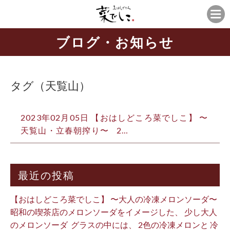
ブログ・お知らせ
タグ（天覧山）
2023年02月05日 【おはしどころ菜でしこ】 〜
天覧山・立春朝搾り〜 ⁡ ⁡ 2…
最近の投稿
【おはしどころ菜でしこ】 〜大人の冷凍メロンソーダ〜 ⁡
昭和の喫茶店のメロンソーダをイメージした、 少し大人
のメロンソーダ ⁡ グラスの中には、 2色の冷凍メロンと 冷