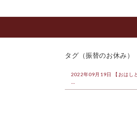
タグ（振替のお休み）
2022年09月19日 【おは
⁡…