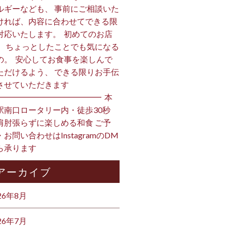
ルギーなども、 事前にご相談いた
ければ、内容に合わせてできる限
対応いたします。 ⁡ 初めてのお店
、 ちょっとしたことでも気になる
の。 ⁡ 安心してお食事を楽しんで
ただけるよう、 できる限りお手伝
させていただきます️ ⁡
━━━━━━━━━━━━━ ⁡ 本
駅南口ロータリー内・徒歩30秒
肩肘張らずに楽しめる和食 ご予
・お問い合わせはInstagramのDM
ら承ります ⁡
アーカイブ
26年8月
26年7月