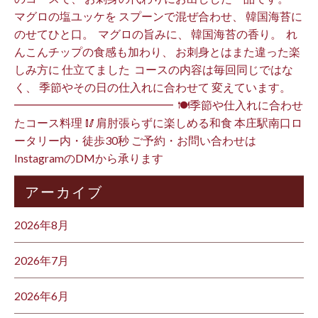
マグロの塩ユッケを スプーンで混ぜ合わせ、 韓国海苔に
のせてひと口。 ⁡ マグロの旨みに、 韓国海苔の香り。 ⁡ れ
んこんチップの食感も加わり、 お刺身とはまた違った楽
しみ方に 仕立てました️ ⁡ コースの内容は毎回同じではな
く、 季節やその日の仕入れに合わせて 変えています。 ⁡
━━━━━━━━━━━━━━ ⁡ 🍽季節や仕入れに合わせ
たコース料理 🥢肩肘張らずに楽しめる和食 本庄駅南口ロ
ータリー内・徒歩30秒 ご予約・お問い合わせは
InstagramのDMから承ります ⁡
アーカイブ
2026年8月
2026年7月
2026年6月