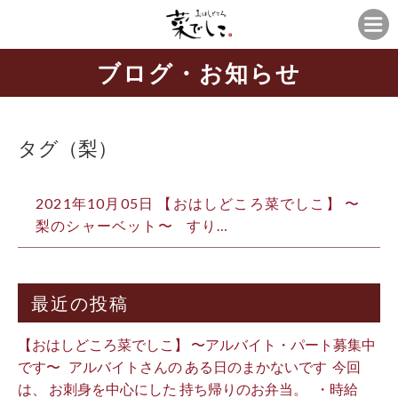
ブログ・お知らせ
タグ（梨）
2021年10月05日 【おはしどころ菜でしこ】 〜
梨のシャーベット〜 ⁡ ⁡ すり…
最近の投稿
【おはしどころ菜でしこ】 〜アルバイト・パート募集中
です〜 ⁡ ⁡ アルバイトさんの ある日のまかないです ⁡ 今回
は、 お刺身を中心にした 持ち帰りのお弁当。 ⁡ ⁡ ・時給