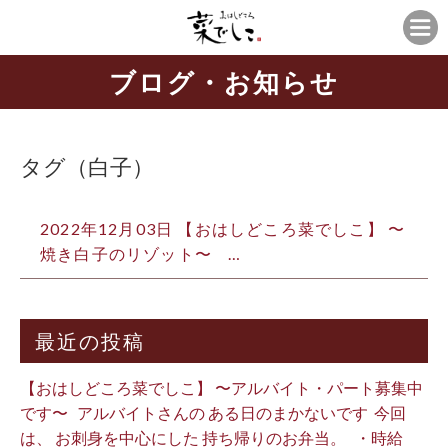
ブログ・お知らせ
タグ（白子）
2022年12月03日 【おはしどころ菜でしこ】 〜
焼き白子のリゾット〜 ⁡ ⁡ ⁡…
最近の投稿
【おはしどころ菜でしこ】 〜アルバイト・パート募集中
です〜 ⁡ ⁡ アルバイトさんの ある日のまかないです ⁡ 今回
は、 お刺身を中心にした 持ち帰りのお弁当。 ⁡ ⁡ ・時給