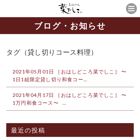
ブログ・お知らせ
タグ（貸し切りコース料理）
2021年05月01日 ［おはしどころ菜でしこ］ 〜
1日1組限定️貸し切り和食コー…
2021年04月17日 ［おはしどころ菜でしこ］ 〜
1万円和食コース〜 …
最近の投稿