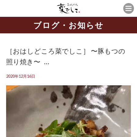
ブログ・お知らせ
［おはしどころ菜でしこ］ 〜豚もつの
照り焼き〜 …
2020年12月16日