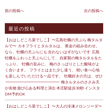
前の投稿へ
次の投稿へ
最近の投稿
【おはしどころ菜でしこ】 〜広島牡蠣の天ぷら 梅タルタ
ルで〜 ⁡ カキフライとタルタルは、 黄金の組み合わせ。 ⁡
なら、牡蠣の天ぷらにも 合わないはずがないです ⁡ 広島
牡蠣をふわっと天ぷらにして、 自家製の梅タルタルをた
っぷり。 ⁡ 牡蠣の旨みに、 梅のさっぱりとした酸味がよ
く合います。 ⁡ フライとはまた少し違う、 軽い食べ心地
も楽しんでいただける一品です。 ⁡ 牡蠣好きの方は、ぜひ
⁡ ━━━━━━━━━━━━━━ ⁡ 梅タルタルのささみ天
が名物 遊び心ある料理と演出 本庄駅徒歩30秒 インスタ
DM予約OK ⁡
【おはしどころ菜でしこ】 〜大人の冷凍メロンソーダ〜 ⁡