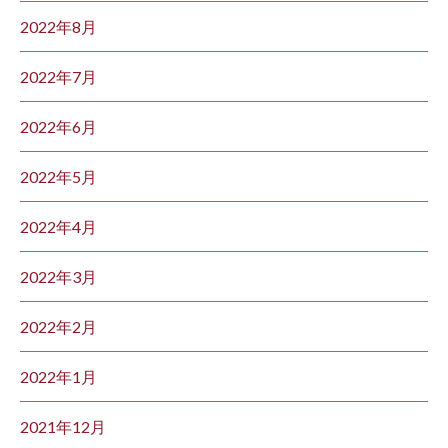
2022年8月
2022年7月
2022年6月
2022年5月
2022年4月
2022年3月
2022年2月
2022年1月
2021年12月