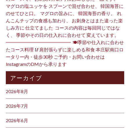
マグロの塩ユッケを スプーンで混ぜ合わせ、 韓国海苔に
のせてひと口。 ⁡ マグロの旨みに、 韓国海苔の香り。 ⁡ れ
んこんチップの食感も加わり、 お刺身とはまた違った楽
しみ方に 仕立てました️ ⁡ コースの内容は毎回同じではな
く、 季節やその日の仕入れに合わせて 変えています。 ⁡
━━━━━━━━━━━━━━ ⁡ 🍽季節や仕入れに合わせ
たコース料理 🥢肩肘張らずに楽しめる和食 本庄駅南口ロ
ータリー内・徒歩30秒 ご予約・お問い合わせは
InstagramのDMから承ります ⁡
アーカイブ
2026年8月
2026年7月
2026年6月