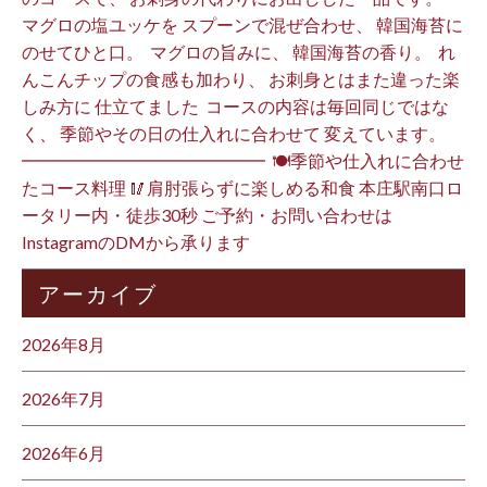
マグロの塩ユッケを スプーンで混ぜ合わせ、 韓国海苔に
のせてひと口。 ⁡ マグロの旨みに、 韓国海苔の香り。 ⁡ れ
んこんチップの食感も加わり、 お刺身とはまた違った楽
しみ方に 仕立てました️ ⁡ コースの内容は毎回同じではな
く、 季節やその日の仕入れに合わせて 変えています。 ⁡
━━━━━━━━━━━━━━ ⁡ 🍽季節や仕入れに合わせ
たコース料理 🥢肩肘張らずに楽しめる和食 本庄駅南口ロ
ータリー内・徒歩30秒 ご予約・お問い合わせは
InstagramのDMから承ります ⁡
アーカイブ
2026年8月
2026年7月
2026年6月